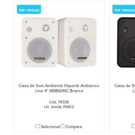
Caixa de Som Ambiente Hayonik Ambience
Caixa de 
Line 4" MSB60NC Branca
L
Cód. 78336
Un. Venda: PAR/2
Selecionar
Compare