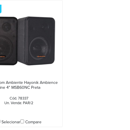
Som Ambiente Hayonik Ambience
ine 4" MSB60NC Preta
Cód. 78337
Un. Venda: PAR/2
Selecionar
Compare