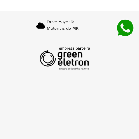
Drive Hayonik
Materiais de MKT