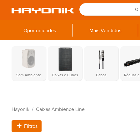
Oportunidades
Mais Vendidos
Som Ambiente
Caixas e Cubos
Cabos
Réguas e 
Hayonik
Caixas Ambience Line
Filtros