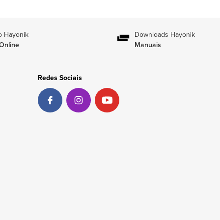
o Hayonik
Downloads Hayonik
Online
Manuais
Redes Sociais