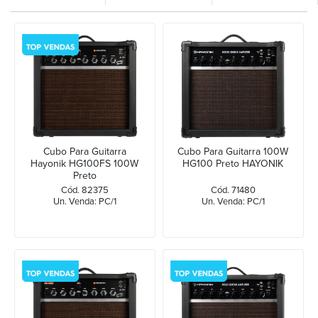
Cubo Para Guitarra
Cubo Para Guitarra 100W
Hayonik HG100FS 100W
HG100 Preto HAYONIK
Preto
Cód. 82375
Cód. 71480
Un. Venda: PC/1
Un. Venda: PC/1