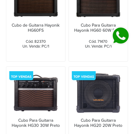
Cubo de Guitarra Hayonik
Cubo Para Guitarra
HG60FS
Hayonik HG60 60W Preto
Cód. 82370
Cód. 71470
Un. Venda: PC/1
Un. Venda: PC/1
Cubo Para Guitarra
Cubo Para Guitarra
Hayonik HG30 30W Preto
Hayonik HG20 20W Preto