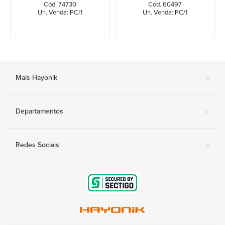
Cód. 74730
Cód. 60497
Un. Venda: PC/1
Un. Venda: PC/1
Mais Hayonik
>
Departamentos
>
Redes Sociais
>