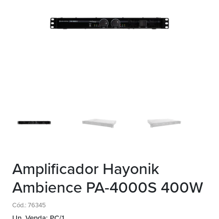
Amplificador Hayonik
Ambience PA-4000S 400W
Cód.: 76345
Un. Venda: PC/1