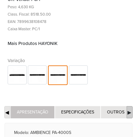
Peso: 4,630 KG
Class. Fiscal: 8518.50.00
EAN: 7899638108478
Caixa Master: PC/1
Mais Produtos HAYONIK
Variação
APRESENTAÇÃO
ESPECIFICAÇÕES
OUTROS
Modelo: AMBIENCE PA-4000S