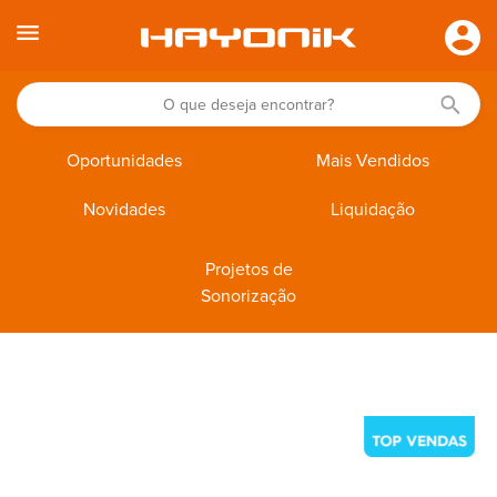
Oportunidades
Mais Vendidos
Novidades
Liquidação
Projetos de
Sonorização