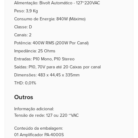
Alimentação: Bivolt Automático - 127~220VAC
Peso: 3,9 Kg
Consumo de Energia: 840W (Máximo)
Classe: D
Canais: 2
Potência: 400W RMS (200W Por Canal)
Impedância: 25 Ohms
Entradas: P10 Mono, P10 Stereo
Saídas: P10, 70V para até 20 Caixas por canal
Dimensões: 483 x 44,45 x 335mm
THD: 0,01%
Outros
Informação adicional:
Tensão de rede: 127 ou 220 ~VAC
Conteúdo da embalagem:
01 Amplificador PA-4000S