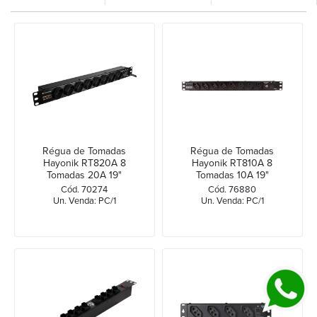
Régua de Tomadas
Régua de Tomadas
Hayonik RT820A 8
Hayonik RT810A 8
Tomadas 20A 19"
Tomadas 10A 19"
Cód. 70274
Cód. 76880
Un. Venda: PC/1
Un. Venda: PC/1