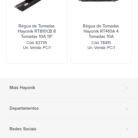
Régua de Tomadas
Régua de Tomadas
Hayonik RT810CB 8
Hayonik RT410A 4
Tomadas 10A 19"
Tomadas 10A
Cód. 82735
Cód. 78415
Un. Venda: PC/1
Un. Venda: PC/1
Mais Hayonik
>
Departamentos
>
Redes Sociais
>