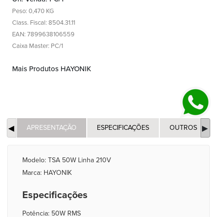
Peso: 0,470 KG
Class. Fiscal: 8504.31.11
EAN: 7899638106559
Caixa Master: PC/1
Mais Produtos HAYONIK
APRESENTAÇÃO
ESPECIFICAÇÕES
OUTROS
Modelo: TSA 50W Linha 210V
Marca: HAYONIK
Especificações
Potência: 50W RMS