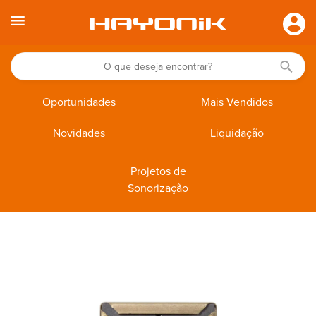
Oportunidades
Mais Vendidos
Novidades
Liquidação
Projetos de
Sonorização