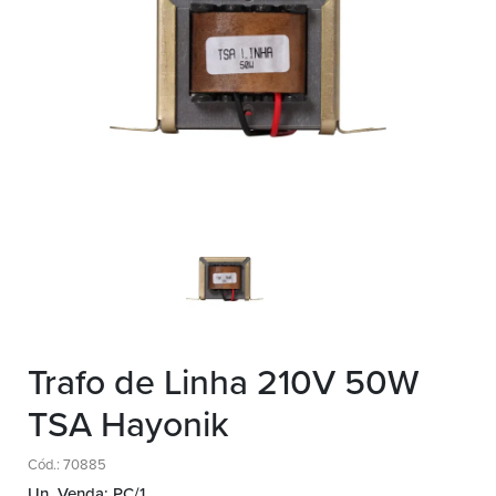
Trafo de Linha 210V 50W
TSA Hayonik
Cód.: 70885
Un. Venda: PC/1