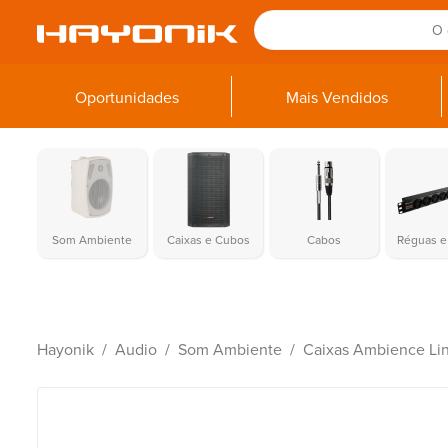
Oportunidades
Mais Vendidos
Som Ambiente
Caixas e Cubos
Cabos
Réguas e 
Hayonik
Audio
Som Ambiente
Caixas Ambience Lin