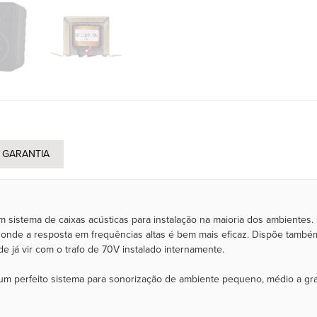
GARANTIA
sistema de caixas acústicas para instalação na maioria dos ambientes
" onde a resposta em frequências altas é bem mais eficaz. Dispõe tamb
e já vir com o trafo de 70V instalado internamente.
m perfeito sistema para sonorização de ambiente pequeno, médio a gran