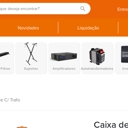
Entr
Novidades
Liquidação
Filtros
Suportes
Amplificadores
Autotransformadores
Inv
e C/ Trafo
Caixa d