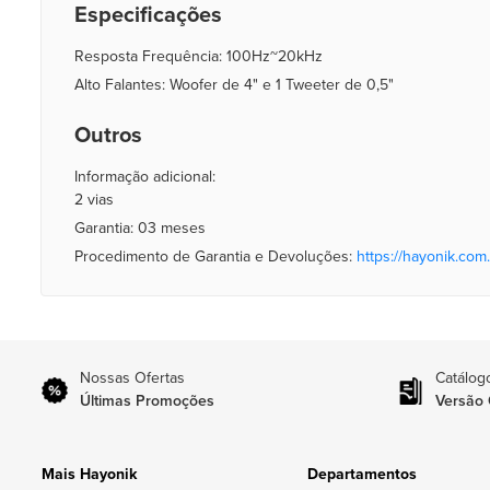
Especificações
Resposta Frequência: 100Hz~20kHz
Alto Falantes: Woofer de 4" e 1 Tweeter de 0,5"
Outros
Informação adicional:
2 vias
Garantia: 03 meses
Procedimento de Garantia e Devoluções:
https://hayonik.com.
Nossas Ofertas
Catálog
Últimas Promoções
Versão 
Mais Hayonik
Departamentos