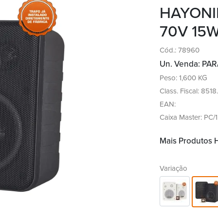
HAYONI
70V 15W
Cód.: 78960
Un. Venda: PAR
Peso: 1,600 KG
Class. Fiscal: 851
EAN:
Caixa Master: PC/1
Mais Produtos
Variação