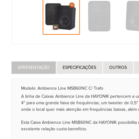
APRESENTAÇÃO
ESPECIFICAÇÕES
OUTROS
Modelo: Ambience Line MSB60NC C/ Trafo
A linha de Caixas Ambience Line da HAYONIK pertencem a um 
4" para uma grande faixa de frequências, um tweeter de 0,5
onde o local quer mais atenção em frequências baixas, além d
Esta Caixa Ambience Line MSB60NC da HAYONIK possibilita u
excelente relação custo-benefício.