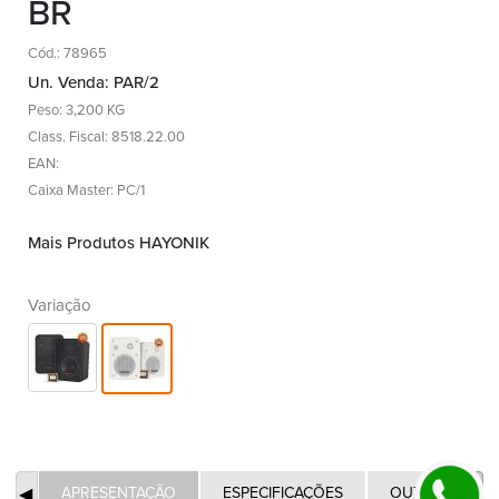
BR
Cód.: 78965
Un. Venda: PAR/2
Peso: 3,200 KG
Class. Fiscal: 8518.22.00
EAN:
Caixa Master: PC/1
Mais Produtos HAYONIK
Variação
APRESENTAÇÃO
ESPECIFICAÇÕES
OUTROS