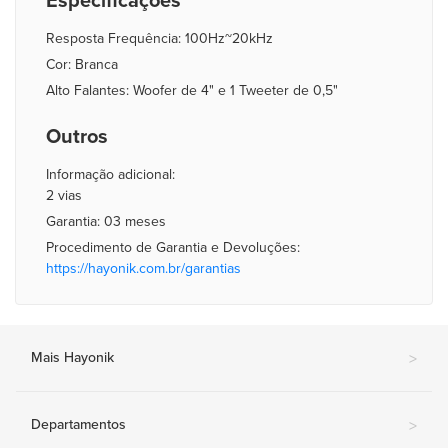
Especificações
Resposta Frequência: 100Hz~20kHz
Cor: Branca
Alto Falantes: Woofer de 4" e 1 Tweeter de 0,5"
Outros
Informação adicional:
2 vias
Garantia: 03 meses
Procedimento de Garantia e Devoluções:
https://hayonik.com.br/garantias
Mais Hayonik
>
Departamentos
>