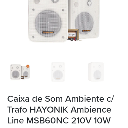
Caixa de Som Ambiente c/
Trafo HAYONIK Ambience
Line MSB60NC 210V 10W