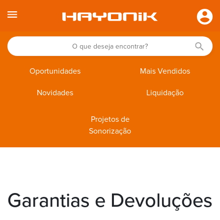
Oportunidades
Mais Vendidos
Novidades
Liquidação
Projetos de
Sonorização
Garantias e Devoluções