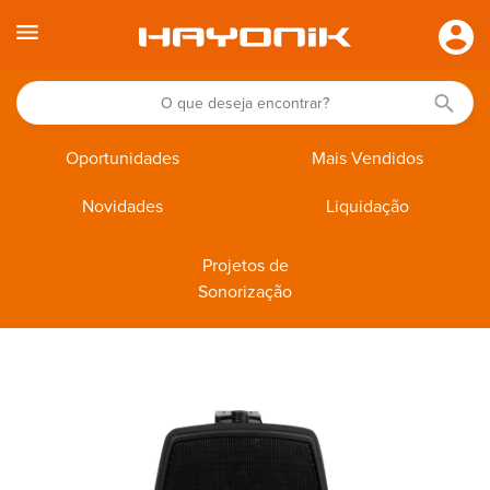
Oportunidades
Mais Vendidos
Novidades
Liquidação
Projetos de
Sonorização