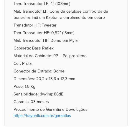
Tam. Transdutor LF: 4" (103mm)
Mat. Transdutor LF: Cone de celulose com borda de
borracha, imã em Kapton e enrolamento em cobre
Transdutor HF: Tweeter
Tam. Transdutor HF: 0,52" (13mm)
Mat. Transdutor HF: Domo em Mylar
Gabinete: Bass Reflex
Material do Gabinete: PP – Polipropileno
Cor: Preta
Conector de Entrada: Borne
Dimensões: 20,2 x 13,6 x 12,3 mm
Peso: 1,5 Kg
Sensibilidade: (1w/1m): 88dB
Garantia: 03 meses
Procedimento de Garantia e Devoluções:
https://hayonik.com.br/garantias