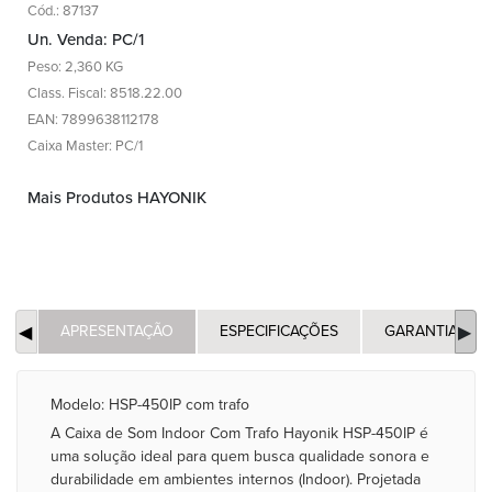
Cód.: 87137
Un. Venda: PC/1
Peso: 2,360 KG
Class. Fiscal: 8518.22.00
EAN: 7899638112178
Caixa Master: PC/1
Mais Produtos HAYONIK
APRESENTAÇÃO
ESPECIFICAÇÕES
GARANTIA
Modelo: HSP-450IP com trafo
A Caixa de Som Indoor Com Trafo Hayonik HSP-450IP é
uma solução ideal para quem busca qualidade sonora e
durabilidade em ambientes internos (Indoor). Projetada