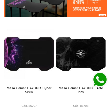
Mesa Gamer HAYONIK Cyber
Mesa Gamer HAYONIK Pirate
Siren
Play
Cód. 86707
Cód. 86708