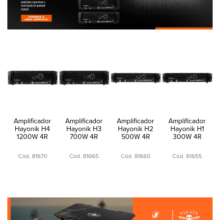
Amplificador
Amplificador
Amplificador
Amplificador
Hayonik H4
Hayonik H3
Hayonik H2
Hayonik H1
1200W 4R
700W 4R
500W 4R
300W 4R
Cód. 81670
Cód. 81665
Cód. 81660
Cód. 81655