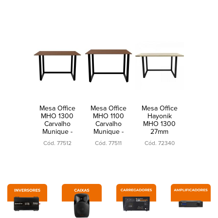
Mesa Office
Mesa Office
Mesa Office
MHO 1300
MHO 1100
Hayonik
Carvalho
Carvalho
MHO 1300
Munique -
Munique -
27mm
Borda de
Borda de
Carvalho
Cód. 77512
Cód. 77511
Cód. 72340
15mm
15mm
Berlin