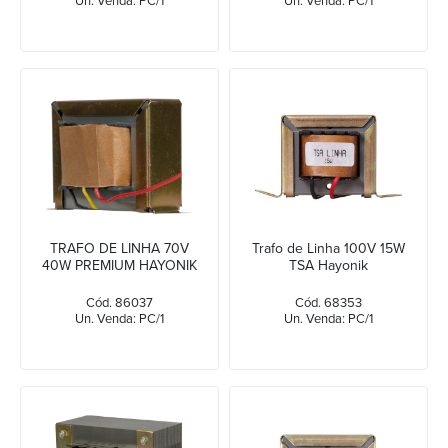
Un. Venda: PC/1
Un. Venda: PC/1
TRAFO DE LINHA 70V
Trafo de Linha 100V 15W
40W PREMIUM HAYONIK
TSA Hayonik
Cód. 86037
Cód. 68353
Un. Venda: PC/1
Un. Venda: PC/1