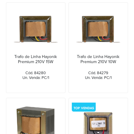
Trafo de Linha Hayonik
Trafo de Linha Hayonik
Premium 210V 15W
Premium 210V 10W
Cód. 84280
Cód. 84279
Un. Venda: PC/1
Un. Venda: PC/1