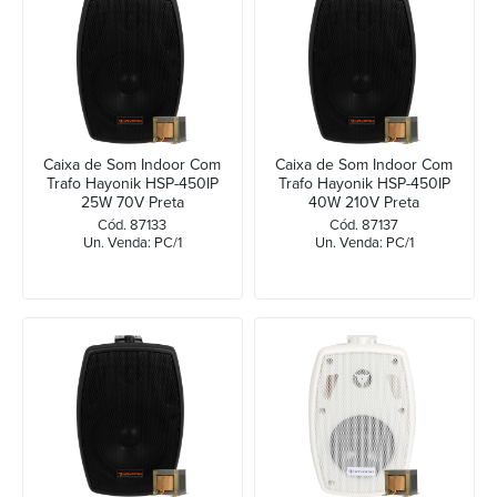
Caixa de Som Indoor Com
Caixa de Som Indoor Com
Trafo Hayonik HSP-450IP
Trafo Hayonik HSP-450IP
25W 70V Preta
40W 210V Preta
Cód. 87133
Cód. 87137
Un. Venda: PC/1
Un. Venda: PC/1