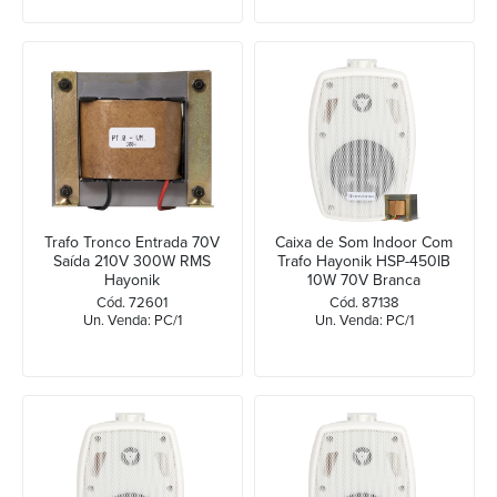
Trafo Tronco Entrada 70V
Caixa de Som Indoor Com
Saída 210V 300W RMS
Trafo Hayonik HSP-450IB
Hayonik
10W 70V Branca
Cód. 72601
Cód. 87138
Un. Venda: PC/1
Un. Venda: PC/1