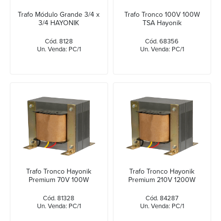
Trafo Módulo Grande 3/4 x
Trafo Tronco 100V 100W
3/4 HAYONIK
TSA Hayonik
Cód. 8128
Cód. 68356
Un. Venda: PC/1
Un. Venda: PC/1
Trafo Tronco Hayonik
Trafo Tronco Hayonik
Premium 70V 100W
Premium 210V 1200W
Cód. 81328
Cód. 84287
Un. Venda: PC/1
Un. Venda: PC/1