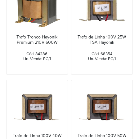
Trafo Tronco Hayonik
Trafo de Linha 100V 25W
Premium 210V 600W
TSA Hayonik
Cód. 84286
Cód. 68354
Un. Venda: PC/1
Un. Venda: PC/1
Trafo de Linha 100V 40W
Trafo de Linha 100V 50W