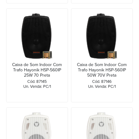
Caixa de Som Indoor Com
Caixa de Som Indoor Com
Trafo Hayonik HSP-560IP
Trafo Hayonik HSP-560IP
25W 70 Preta
50W 70V Preta
Cód. 87145
Cód. 87146
Un. Venda: PC/1
Un. Venda: PC/1