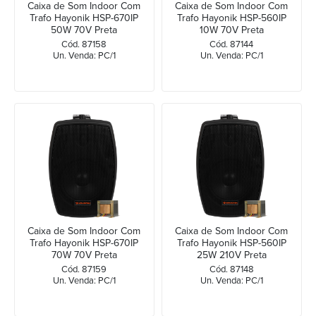
Caixa de Som Indoor Com
Caixa de Som Indoor Com
Trafo Hayonik HSP-670IP
Trafo Hayonik HSP-560IP
50W 70V Preta
10W 70V Preta
Cód. 87158
Cód. 87144
Un. Venda: PC/1
Un. Venda: PC/1
Caixa de Som Indoor Com
Caixa de Som Indoor Com
Trafo Hayonik HSP-670IP
Trafo Hayonik HSP-560IP
70W 70V Preta
25W 210V Preta
Cód. 87159
Cód. 87148
Un. Venda: PC/1
Un. Venda: PC/1