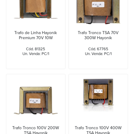
Trafo de Linha Hayonik
Trafo Tronco TSA 70V
Premium 70V 10W
300W Hayonik
Cód. 81325
Cód. 67765
Un. Venda: PC/1
Un. Venda: PC/1
Trafo Tronco 100V 200W
Trafo Tronco 100V 400W
TSA Hayonik
TSA Hayonik