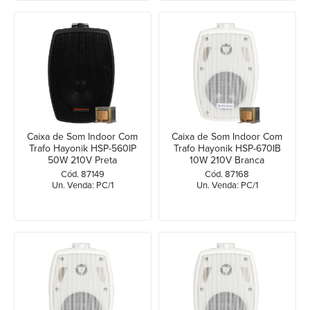
Caixa de Som Indoor Com
Caixa de Som Indoor Com
Trafo Hayonik HSP-560IP
Trafo Hayonik HSP-670IB
50W 210V Preta
10W 210V Branca
Cód. 87149
Cód. 87168
Un. Venda: PC/1
Un. Venda: PC/1