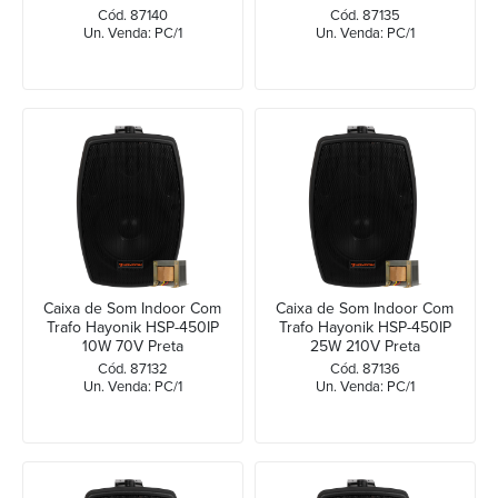
Cód. 87140
Cód. 87135
Un. Venda: PC/1
Un. Venda: PC/1
Caixa de Som Indoor Com
Caixa de Som Indoor Com
Trafo Hayonik HSP-450IP
Trafo Hayonik HSP-450IP
10W 70V Preta
25W 210V Preta
Cód. 87132
Cód. 87136
Un. Venda: PC/1
Un. Venda: PC/1