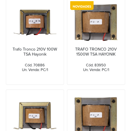
Trafo Tronco 210V 100W
TRAFO TRONCO 210V
TSA Hayonik
1500W TSA HAYONIK
Cód. 70886
Cód. 83950
Un. Venda: PC/1
Un. Venda: PC/1