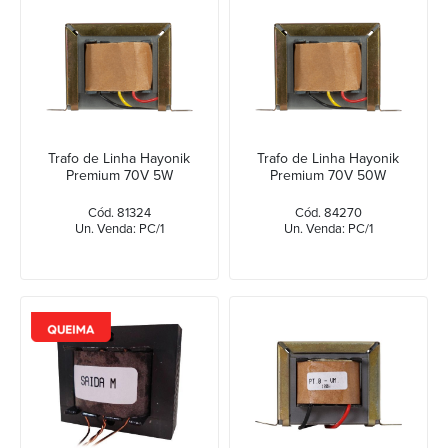
Trafo de Linha Hayonik
Trafo de Linha Hayonik
Premium 70V 5W
Premium 70V 50W
Cód. 81324
Cód. 84270
Un. Venda: PC/1
Un. Venda: PC/1