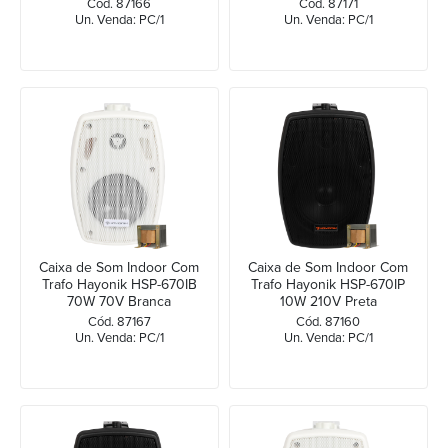
Cód. 87166
Cód. 87171
Un. Venda: PC/1
Un. Venda: PC/1
Caixa de Som Indoor Com
Caixa de Som Indoor Com
Trafo Hayonik HSP-670IB
Trafo Hayonik HSP-670IP
70W 70V Branca
10W 210V Preta
Cód. 87167
Cód. 87160
Un. Venda: PC/1
Un. Venda: PC/1