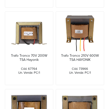
Trafo Tronco 70V 200W
Trafo Tronco 210V 600W
TSA Hayonik
TSA HAYONIK
Cód. 67764
Cód. 73966
Un. Venda: PC/1
Un. Venda: PC/1