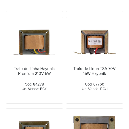
Trafo de Linha Hayonik
Trafo de Linha TSA 70V
Premium 210V 5W
15W Hayonik
Cód. 84278
Cód. 67760
Un. Venda: PC/1
Un. Venda: PC/1