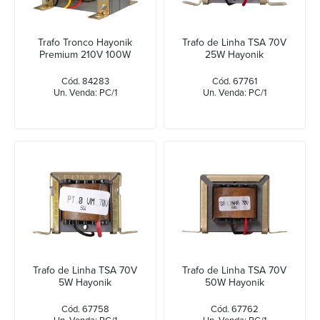
Trafo Tronco Hayonik
Trafo de Linha TSA 70V
Premium 210V 100W
25W Hayonik
Cód. 84283
Cód. 67761
Un. Venda: PC/1
Un. Venda: PC/1
Trafo de Linha TSA 70V
Trafo de Linha TSA 70V
5W Hayonik
50W Hayonik
Cód. 67758
Cód. 67762