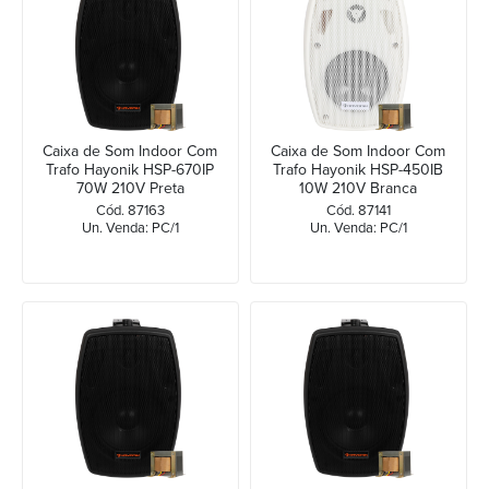
Caixa de Som Indoor Com
Caixa de Som Indoor Com
Trafo Hayonik HSP-670IP
Trafo Hayonik HSP-450IB
70W 210V Preta
10W 210V Branca
Cód. 87163
Cód. 87141
Un. Venda: PC/1
Un. Venda: PC/1