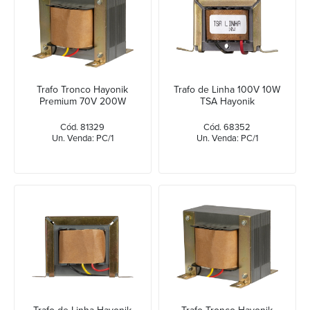
Trafo Tronco Hayonik
Trafo de Linha 100V 10W
Premium 70V 200W
TSA Hayonik
Cód. 81329
Cód. 68352
Un. Venda: PC/1
Un. Venda: PC/1