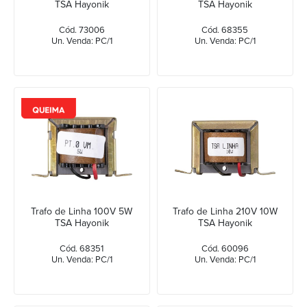
TSA Hayonik
TSA Hayonik
Cód. 73006
Cód. 68355
Un. Venda: PC/1
Un. Venda: PC/1
Trafo de Linha 100V 5W
Trafo de Linha 210V 10W
TSA Hayonik
TSA Hayonik
Cód. 68351
Cód. 60096
Un. Venda: PC/1
Un. Venda: PC/1