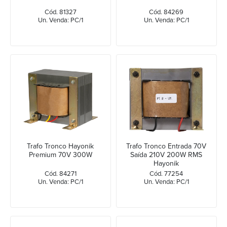
Cód. 81327
Cód. 84269
Un. Venda: PC/1
Un. Venda: PC/1
Trafo Tronco Hayonik
Trafo Tronco Entrada 70V
Premium 70V 300W
Saída 210V 200W RMS
Hayonik
Cód. 84271
Cód. 77254
Un. Venda: PC/1
Un. Venda: PC/1