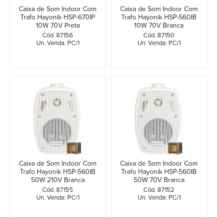
Caixa de Som Indoor Com
Caixa de Som Indoor Com
Trafo Hayonik HSP-670IP
Trafo Hayonik HSP-560IB
10W 70V Preta
10W 70V Branca
Cód. 87156
Cód. 87150
Un. Venda: PC/1
Un. Venda: PC/1
Caixa de Som Indoor Com
Caixa de Som Indoor Com
Trafo Hayonik HSP-560IB
Trafo Hayonik HSP-560IB
50W 210V Branca
50W 70V Branca
Cód. 87155
Cód. 87152
Un. Venda: PC/1
Un. Venda: PC/1