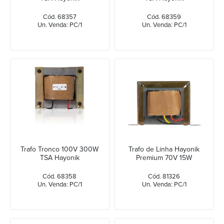
Cód. 68357
Cód. 68359
Un. Venda: PC/1
Un. Venda: PC/1
Trafo Tronco 100V 300W
Trafo de Linha Hayonik
TSA Hayonik
Premium 70V 15W
Cód. 68358
Cód. 81326
Un. Venda: PC/1
Un. Venda: PC/1