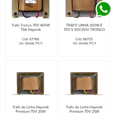
Trafo Tronco 70V 400W
TRAFO LINHA 300W E
TSA Hayonik
70V S 100/210V TRONCO
Cód. 67766
Cód. 68725
Un. Venda: PC/1
Un. Venda: PC/1
Trafo de Linha Hayonik
Trafo de Linha Hayonik
Premium 70V 20W
Premium 70V 25W