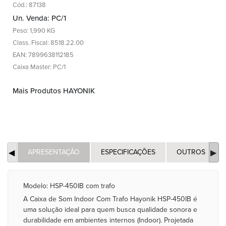
Cód.: 87138
Un. Venda: PC/1
Peso: 1,990 KG
Class. Fiscal: 8518.22.00
EAN: 7899638112185
Caixa Master: PC/1
Mais Produtos HAYONIK
APRESENTAÇÃO
ESPECIFICAÇÕES
OUTROS
Modelo: HSP-450IB com trafo
A Caixa de Som Indoor Com Trafo Hayonik HSP-450IB é
uma solução ideal para quem busca qualidade sonora e
durabilidade em ambientes internos (Indoor). Projetada