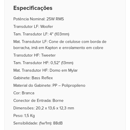
Especificações
Potência Nominal: 25W RMS
Transdutor LF: Woofer
Tam. Transdutor LF: 4" (103mm)
Mat. Transdutor LF: Cone de celulose com borda de
borracha, imã em Kapton e enrolamento em cobre
Transdutor HF: Tweeter
Tam. Transdutor HF: 0,52" (13mm)
Mat. Transdutor HF: Domo em Mylar
Gabinete: Bass Reflex
Material do Gabinete: PP – Polipropileno
Cor: Branca
Conector de Entrada: Borne
Dimensões: 20,2 x 13,6 x 12,3 mm
Peso: 1,5 Kg
Sensibilidade: (1w/1m): 88dB