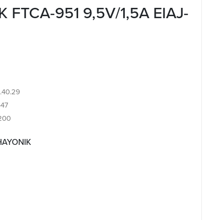
 FTCA-951 9,5V/1,5A EIAJ-
4.40.29
447
/200
 HAYONIK