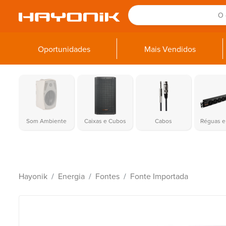
Oportunidades
Mais Vendidos
Som Ambiente
Caixas e Cubos
Cabos
Réguas e 
Hayonik
Energia
Fontes
Fonte Importada