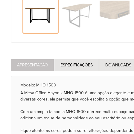
APRESENTAÇÃO
ESPECIFICAÇÕES
DOWNLOADS
Modelo: MHO 1500
A Mesa Office Hayonik MHO 1500 é uma opção elegante e mode
diversas cores, ela permite que você escolha a opção que m
Com um amplo tampo, a MHO 1500 oferece muito espaço para qu
adiciona um toque de personalidade ao seu escritório ou es
Fique atento, as cores podem sofrer alterações dependendo 