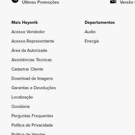
Últimas Promoções
Versão 
Mais Hayonik
Departamentos
Acesso Vendedor
Audio
Acesso Representante
Energia
Área da Autorizada
Assistências Técnicas
Cadastrar Cliente
Download de Imagens
Garantias e Devoluções
Localização
Ouvidoria
Perguntas Frequentes
Política de Privacidade
Política de Vendas