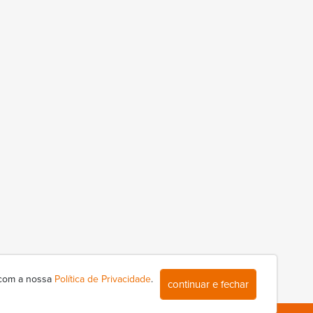
 com a nossa
Política de Privacidade
.
continuar e fechar