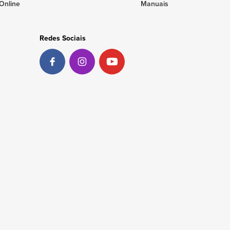
Online
Manuais
Redes Sociais