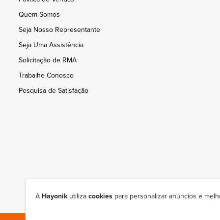
Quem Somos
Seja Nosso Representante
Seja Uma Assistência
Solicitação de RMA
Trabalhe Conosco
Pesquisa de Satisfação
A
Hayonik
utiliza
cookies
para personalizar anúncios e melh