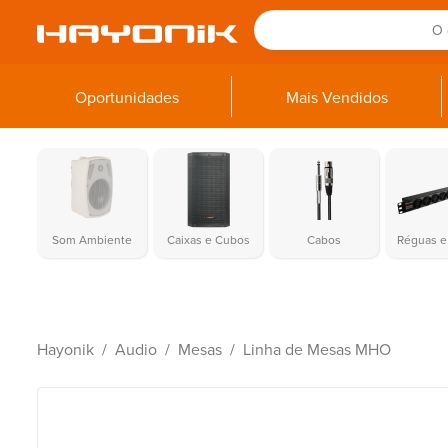
Oportunidades
Mais Vendidos
Som Ambiente
Caixas e Cubos
Cabos
Réguas e 
Hayonik
Audio
Mesas
Linha de Mesas MHO