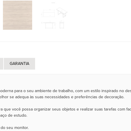
GARANTIA
rna para o seu ambiente de trabalho, com um estilo inspirado no desig
elhor se adequa às suas necessidades e preferências de decoração.
e você possa organizar seus objetos e realizar suas tarefas com facil
paço de estudo.
do seu monitor.