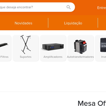
Entr
Novidades
Liquidação
Filtros
Suportes
Amplificadores
Autotransformadores
Inv
Mesa Of