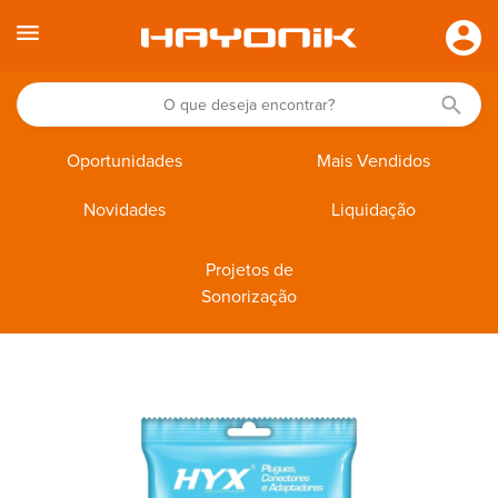
Oportunidades
Mais Vendidos
Novidades
Liquidação
Projetos de
Sonorização