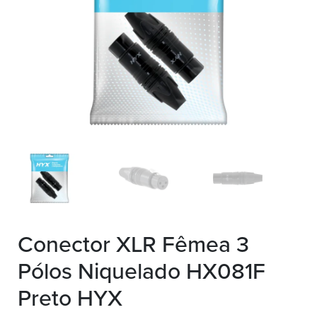
Conector XLR Fêmea 3
Pólos Niquelado HX081F
Preto HYX