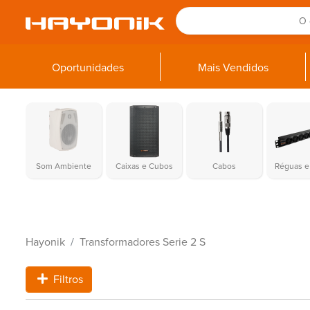
Oportunidades
Mais Vendidos
Som Ambiente
Caixas e Cubos
Cabos
Réguas e 
Hayonik
Transformadores Serie 2 S
Filtros