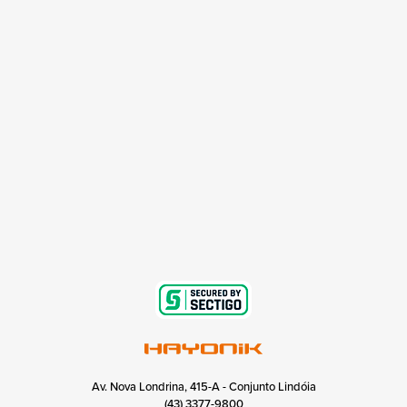
Av. Nova Londrina, 415-A - Conjunto Lindóia
(43) 3377-9800