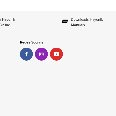
o Hayonik
Downloads Hayonik
Online
Manuais
Redes Sociais