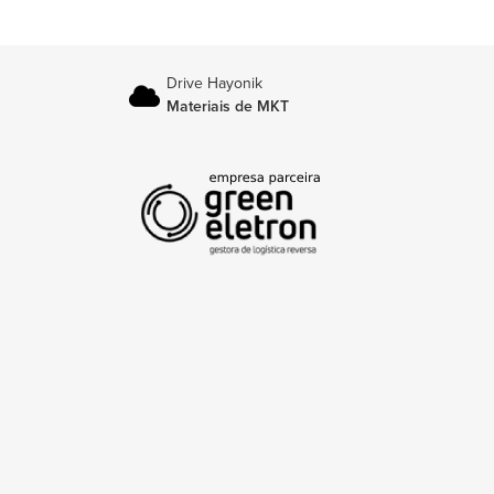
Drive Hayonik
Materiais de MKT