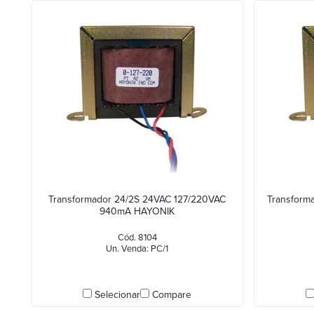
Transformador 24/2S 24VAC 127/220VAC
Transform
940mA HAYONIK
Cód. 8104
Un. Venda: PC/1
Selecionar
Compare