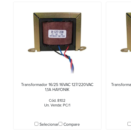
Transformador 16/2S 16VAC 127/220VAC
Transform
1,1A HAYONIK
Cód. 8102
Un. Venda: PC/1
Selecionar
Compare