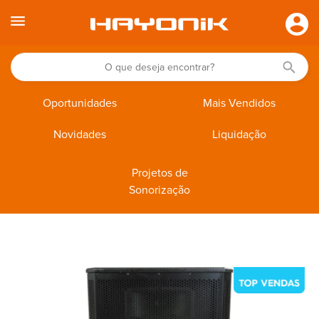
Oportunidades
Mais Vendidos
Novidades
Liquidação
Projetos de
Sonorização