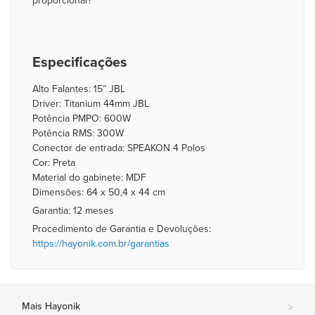
proporcionar!
Especificações
Alto Falantes: 15” JBL
Driver: Titanium 44mm JBL
Potência PMPO: 600W
Potência RMS: 300W
Conector de entrada: SPEAKON 4 Polos
Cor: Preta
Material do gabinete: MDF
Dimensões: 64 x 50,4 x 44 cm
Garantia: 12 meses
Procedimento de Garantia e Devoluções:
https://hayonik.com.br/garantias
Mais Hayonik
>