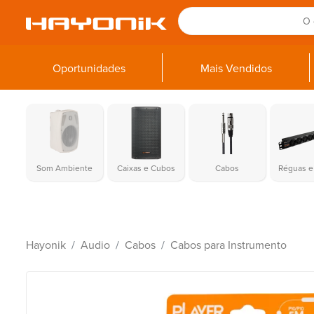
Oportunidades
Mais Vendidos
Som Ambiente
Caixas e Cubos
Cabos
Réguas e 
Hayonik
Audio
Cabos
Cabos para Instrumento