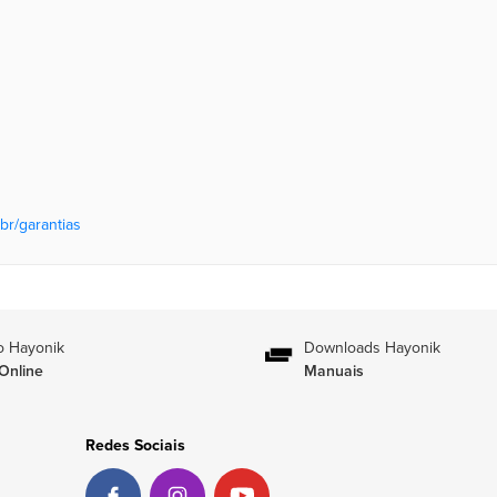
br/garantias
o Hayonik
Downloads Hayonik
Online
Manuais
Redes Sociais