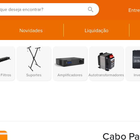
Entr
Novidades
Liquidação
Filtros
Suportes
Amplificadores
Autotransformadores
Inv
Cabo Pa