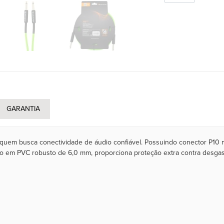
GARANTIA
a quem busca conectividade de áudio confiável. Possuindo conector P1
to em PVC robusto de 6,0 mm, proporciona proteção extra contra desgas