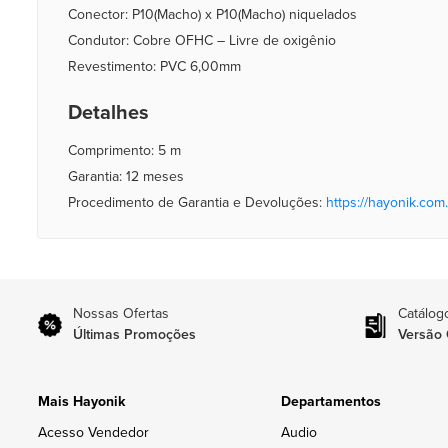
Conector: P10(Macho) x P10(Macho) niquelados
Condutor: Cobre OFHC – Livre de oxigênio
Revestimento: PVC 6,00mm
Detalhes
Comprimento: 5 m
Garantia: 12 meses
Procedimento de Garantia e Devoluções:
https://hayonik.com.
Nossas Ofertas
Catálog
Últimas Promoções
Versão 
Mais Hayonik
Departamentos
Acesso Vendedor
Audio