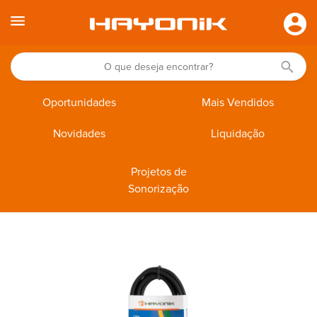
Oportunidades
Mais Vendidos
Novidades
Liquidação
Projetos de
Sonorização