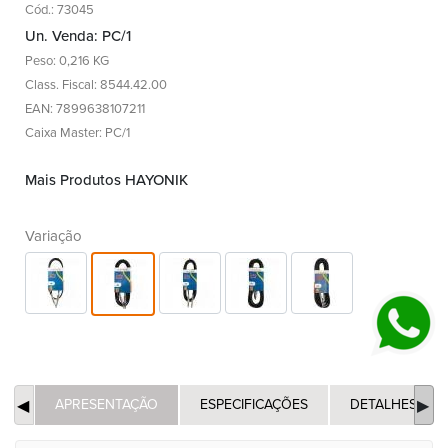
Cód.: 73045
Un. Venda: PC/1
Peso: 0,216 KG
Class. Fiscal: 8544.42.00
EAN: 7899638107211
Caixa Master: PC/1
Mais Produtos HAYONIK
Variação
APRESENTAÇÃO
ESPECIFICAÇÕES
DETALHES