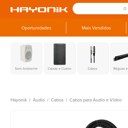
Oportunidades
Mais Vendidos
Som Ambiente
Caixas e Cubos
Cabos
Réguas e 
Hayonik
Audio
Cabos
Cabos para Audio e Video