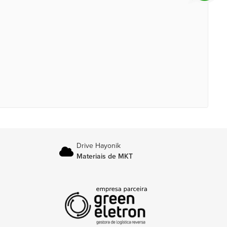
Drive Hayonik
Materiais de MKT