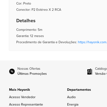
Cor: Preto
Conector: P2 Estéreo X 2 RCA
Detalhes
Comprimento: 5m
Garantia: 12 meses
Procedimento de Garantia e Devoluções:
https://hayonik.com.
Nossas Ofertas
Catálog
Últimas Promoções
Versão 
Mais Hayonik
Departamentos
Acesso Vendedor
Audio
Acesso Representante
Energia