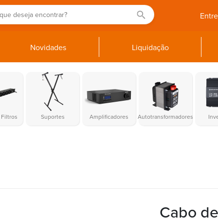
Entr
Novidades
Liquidação
Filtros
Suportes
Amplificadores
Autotransformadores
Inv
Cabo de