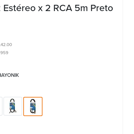
2 Estéreo x 2 RCA 5m Preto
4.42.00
8959
 HAYONIK