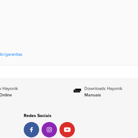
br/garantias
o Hayonik
Downloads Hayonik
Online
Manuais
Redes Sociais