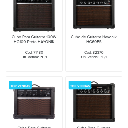
Cubo Para Guitarra 100W
Cubo de Guitarra Hayonik
HG100 Preto HAYONIK
HG60FS
Cód. 71480
Cód. 82370
Un. Venda: PC/1
Un. Venda: PC/1