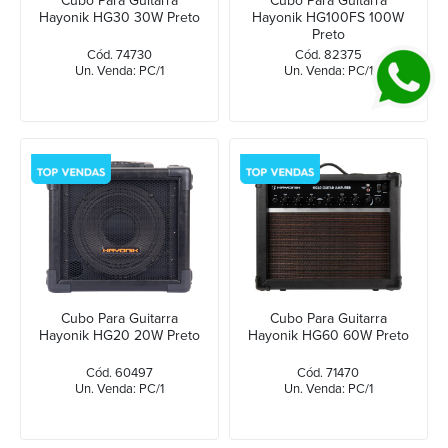
Cubo Para Guitarra
Cubo Para Guitarra
Hayonik HG30 30W Preto
Hayonik HG100FS 100W
Preto
Cód. 74730
Cód. 82375
Un. Venda: PC/1
Un. Venda: PC/1
Cubo Para Guitarra
Cubo Para Guitarra
Hayonik HG20 20W Preto
Hayonik HG60 60W Preto
Cód. 60497
Cód. 71470
Un. Venda: PC/1
Un. Venda: PC/1